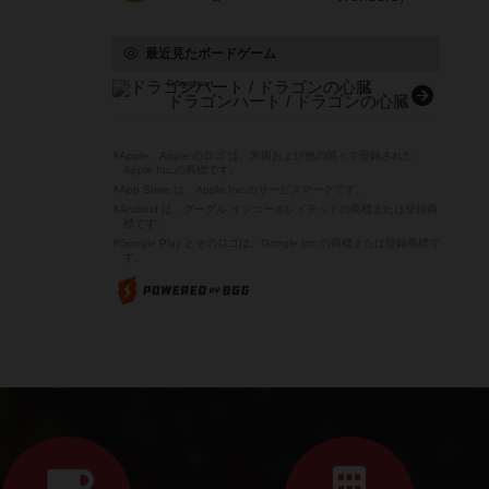
最近見たボードゲーム
Dragonheart
ドラゴンハート / ドラゴンの心臓
※Apple、Apple のロゴ は、米国および他の国々で登録された
Apple Inc.の商標です。
※App Store は、Apple Inc.のサービスマークです。
※Android は、グーグル インコーポレイテッドの商標または登録商
標です。
※Google Play とそのロゴは、Google Inc.の商標または登録商標で
す。