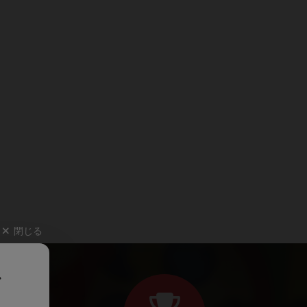
閉じる
、