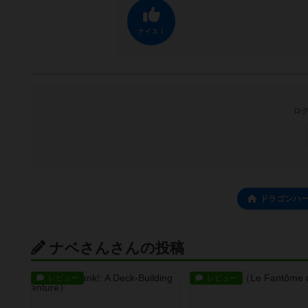
ナイス！
ログ
ドラゴンハー
ナベさんさんの投稿
レビュー
レビュー