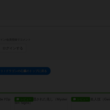
イン/会員登録でコメント
ログインする
ト / ドラゴンの心臓のトップに戻る
レビュー
レビュー