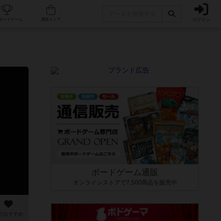
ログイン
カフェ/店舗
人気ボードゲーム
通販ストア
ボードゲーム通販
オンラインストアで7,500商品を販売中
のおすすめ