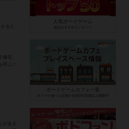
人気ボードゲーム
ミかるた
総合おすすめランキング
で爆笑。
を呼ぶ！
ボードゲームカフェ一覧
ボドゲが遊べる店舗を全国500店舗以上掲載中
んがあま