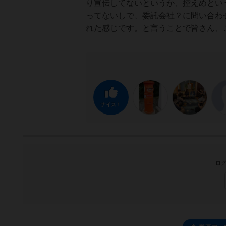
り宣伝してないというか、控えめとい
ってないしで、委託会社？に問い合わ
れた感じです。と言うことで皆さん、
ナイス！
ログ