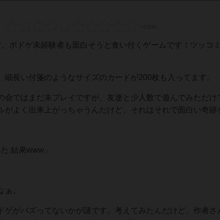
す。ボドゲ未経験者も面白そうと食い付くゲームです！ツッコ
、細長い付箋のようなサイズのカードが200枚も入ってます。
の会ではまだ未プレイですが、友達と少人数で遊んでみただけ
ルがよく出来上がっちゃうんだけど、それはそれで面白い奇跡
↓
た 結果www」
なぁ。
ドゲがバズってないかが謎です。考えてみたんだけど、作者さ