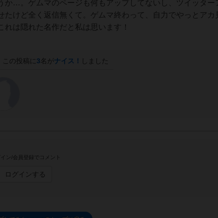
うか…。ゲムマのページも何もアップしてないし、ツイッター
せたけど全く返信無くて。ゲムマ終わって、自力でやっとアカ
これは隠れた名作だと私は思います！
この投稿に
3
名が
ナイス！
しました
イン/会員登録でコメント
ログインする