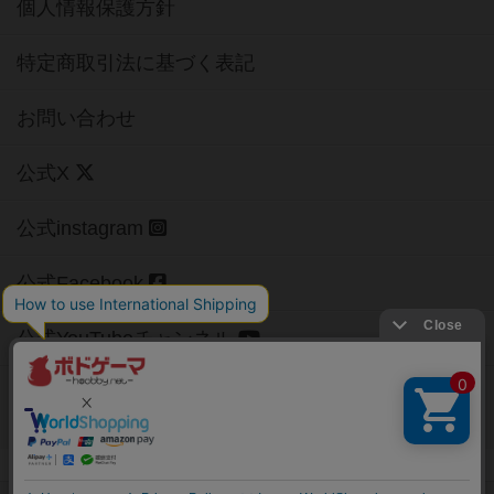
個人情報保護方針
特定商取引法に基づく表記
お問い合わせ
公式X
公式instagram
公式Facebook
公式YouTubeチャンネル
Copyright (c)
【ボドゲーマ】ボードゲームの総合情報サイト
All rights reserved.