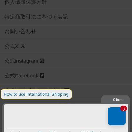
個人情報保護方針
特定商取引法に基づく表記
お問い合わせ
公式X
公式instagram
公式Facebook
公式YouTubeチャンネル
Copyright (c)
【ボドゲーマ】ボードゲームの総合情報サイト
All rights reserved.