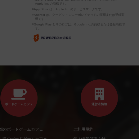
Apple Inc.の商標です。
※App Store は、Apple Inc.のサービスマークです。
※Android は、グーグル インコーポレイテッドの商標または登録商
標です。
※Google Play とそのロゴは、Google Inc.の商標または登録商標で
す。
ボードゲームカフェ
運営者情報
都のボードゲームカフェ
ご利用規約
川県のボードゲームカフェ
個人情報保護方針