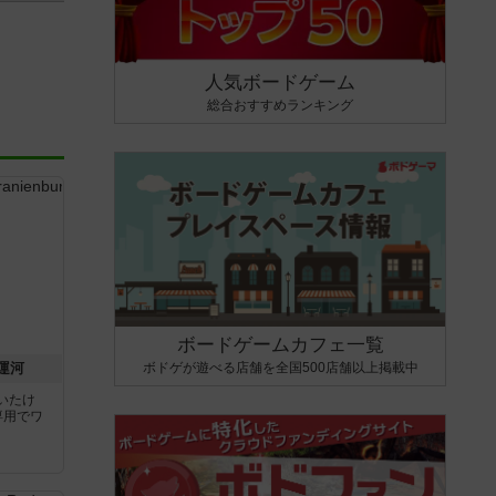
人気ボードゲーム
総合おすすめランキング
ボードゲームカフェ一覧
ボドゲが遊べる店舗を全国500店舗以上掲載中
運河
いたけ
専用でワ