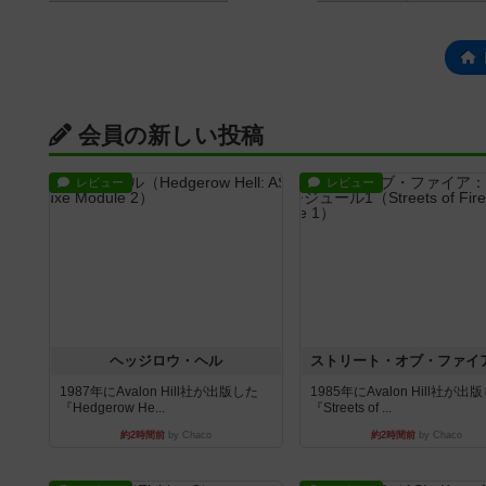
会員の新しい投稿
レビュー
レビュー
ヘッジロウ・ヘル
1987年にAvalon Hill社が出版した
1985年にAvalon Hill社が出
『Hedgerow He...
『Streets of ...
約2時間前
by Chaco
約2時間前
by Chaco