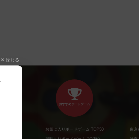
閉じる
、
おすすめボードゲーム
お気に入りボードゲーム TOP50
東京
商品
興味ありボードゲーム TOP50
神奈