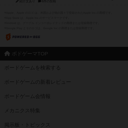
紹介文あり
6件の投稿
※Apple、Apple のロゴ は、米国および他の国々で登録されたApple Inc.の商標です。
※App Store は、Apple Inc.のサービスマークです。
※Android は、グーグル インコーポレイテッドの商標または登録商標です。
※Google Play とそのロゴは、Google Inc.の商標または登録商標です。
ボドゲーマTOP
ボードゲームを検索する
ボードゲームの新着レビュー
ボードゲーム会情報
メカニクス特集
掲示板・トピックス