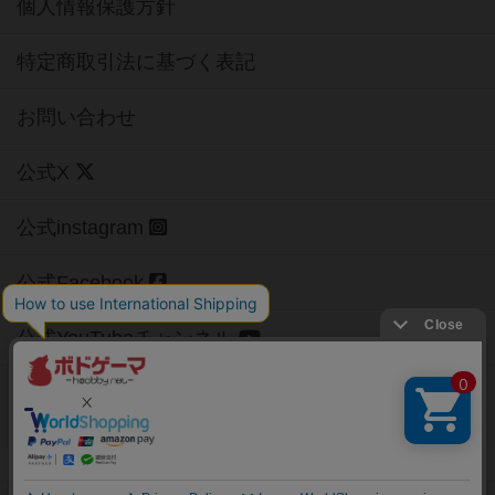
個人情報保護方針
特定商取引法に基づく表記
お問い合わせ
公式X
公式instagram
公式Facebook
公式YouTubeチャンネル
Copyright (c)
【ボドゲーマ】ボードゲームの総合情報サイト
All rights reserved.