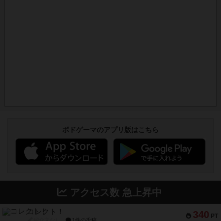
ボドゲーマのアプリ版はこちら
アクセス数 急上昇中
コレクト！
340
PT
紹介文なし
1件の投稿