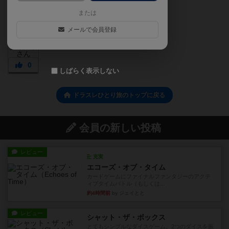
または
メールで会員登録
0
しばらく表示しない
ドラスレひとり旅のトップに戻る
会員の新しい投稿
レビュー
充実
エコーズ・オブ・タイム
カードゲームにファイナルファンタジーのアクテ
ィブタイムバトル（もしくは...
約4時間前
by ジェイとと
レビュー
シャット・ザ・ボックス
とてもシンプルなダイスゲーム。2つのダイスを振