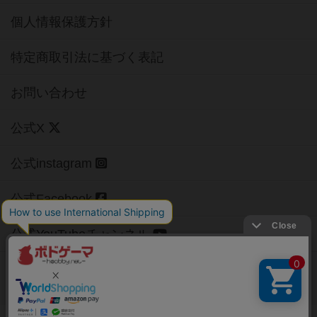
個人情報保護方針
特定商取引法に基づく表記
お問い合わせ
公式X
公式instagram
公式Facebook
公式YouTubeチャンネル
Copyright (c)
【ボドゲーマ】ボードゲームの総合情報サイト
All rights reserved.