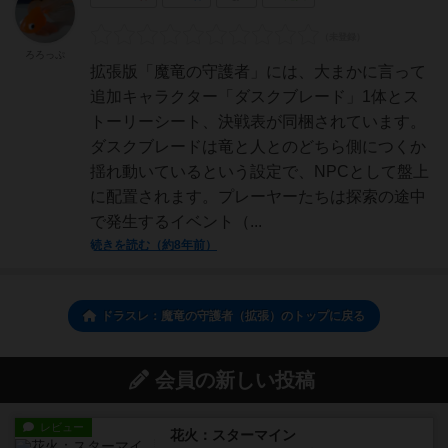
ろろっぷ
拡張版「魔竜の守護者」には、大まかに言って
追加キャラクター「ダスクブレード」1体とス
トーリーシート、決戦表が同梱されています。
ダスクブレードは竜と人とのどちら側につくか
揺れ動いているという設定で、NPCとして盤上
に配置されます。プレーヤーたちは探索の途中
で発生するイベント（...
続きを読む（約8年前）
ドラスレ：魔竜の守護者（拡張）のトップに戻る
会員の新しい投稿
レビュー
花火：スターマイン