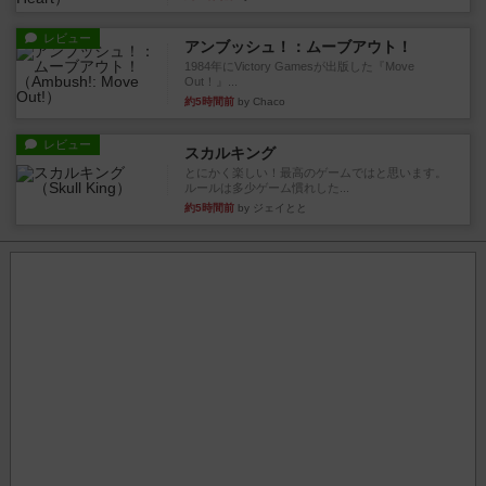
レビュー
アンブッシュ！：ムーブアウト！
1984年にVictory Gamesが出版した『Move
Out！』...
約5時間前
by Chaco
レビュー
スカルキング
とにかく楽しい！最高のゲームではと思います。
ルールは多少ゲーム慣れした...
約5時間前
by ジェイとと