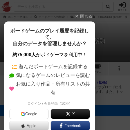
ログイン
閉じる
ボドゲーマTOP
ボードゲームの検索
ドラスレ
DORASURE拡張版 魔
ボードゲームのプレイ履歴を記録し
て、
ドラスレ：魔竜の守護者（拡張）
自分のデータを管理しませんか？
1件の画像
約75,000人
がボドゲーマを利用中！
遊んだボードゲームを記録する
1
3
34
トップ
画像
動画
レビュー
カフェ
気になるゲームのレビューを読む
ボドゲーマにログインすると、
「ドラスレ：魔竜の守護者（拡張）
お気に入り作品・所有リストの共
（DORASURE: Guardian of Magic Dragon）」
の画像をアップロード出来
たり、他のユーザーの投稿画像に評価を付けることができます。また、トッ
有
プ6の画像は様々なページで表示されます。
ログイン / 会員登録（10秒）
トップに表示される画像
Google
X
まつなが
Apple
Facebook