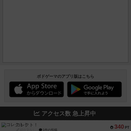
ボドゲーマのアプリ版はこちら
アクセス数 急上昇中
コレクト！
340
PT
紹介文なし
1件の投稿