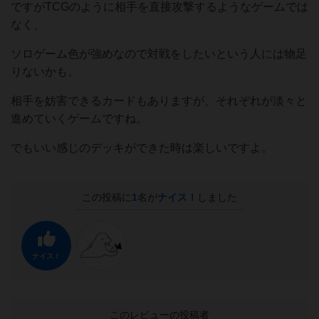
ですがTCGのように相手を直接攻撃するようなゲームでは
なく、
ソロゲーム色が強めなので対戦をしたいという人には物足
りないかも。
相手を妨害できるカードもありますが、それぞれが淡々と
進めていくゲームですね。
でもいい感じのデッキができた時は楽しいですよ。
この投稿に
1
名が
ナイス！
しました
ナイス！
このレビューの投稿者