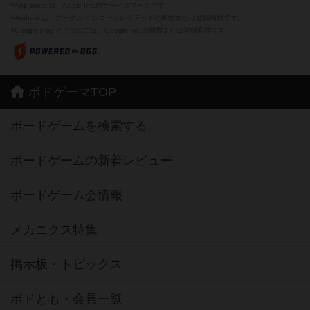
※App Store は、Apple Inc.のサービスマークです。
※Android は、グーグル インコーポレイテッドの商標または登録商標です。
※Google Play とそのロゴは、Google Inc.の商標または登録商標です。
ボドゲーマTOP
ボードゲームを検索する
ボードゲームの新着レビュー
ボードゲーム会情報
メカニクス特集
掲示板・トピックス
ボドとも・会員一覧