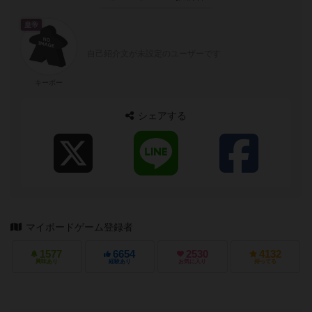
皇帝
自己紹介文が未設定のユーザーです
キーボー
シェアする
マイボードゲーム登録者
1577
6654
2530
4132
興味あり
経験あり
お気に入り
持ってる