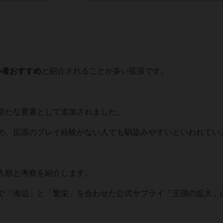
心者おすすめ
と紹介されることが多い拡張です。
新たな要素として追加されました。
め、拡張のプレイ経験がない人でも馴染みやすいといわれてい
入順と考察を紹介します。
で「海辺」と「繁栄」を合わせた公式サプライ「王国の拡大」