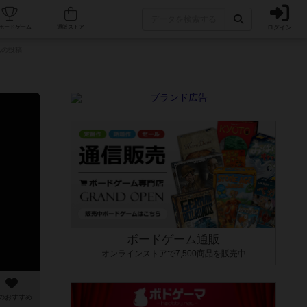
ログイン
カフェ/店舗
人気ボードゲーム
通販ストア
さんの投稿
ボードゲーム通販
オンラインストアで7,500商品を販売中
のおすすめ