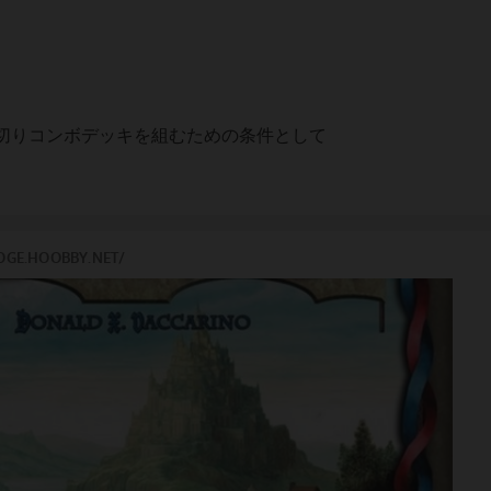
切りコンボデッキを組むための条件として