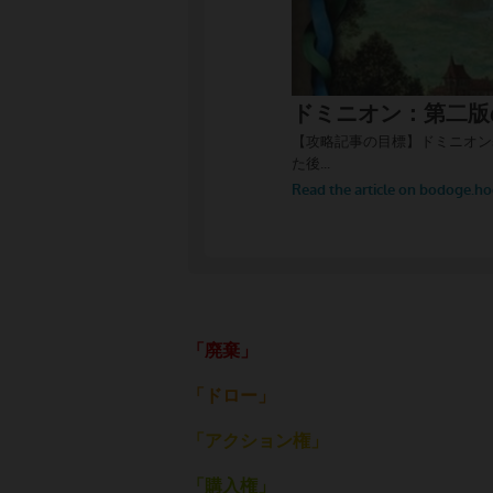
「廃棄」
「ドロー」
「アクション権」
「購入権」