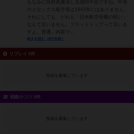
ちなみに田村高廣演じる淵田中佐ですね。中央
のエセックス級空母は1942年にはありません。
それにしても、だれも「日米航空母艦の戦い」
なんて言いません。フラットトップって言いま
すよ。普通。内容で...
続きを読む（約7年前）
リプレイ 0件
投稿を募集しています
戦略やコツ 0件
投稿を募集しています