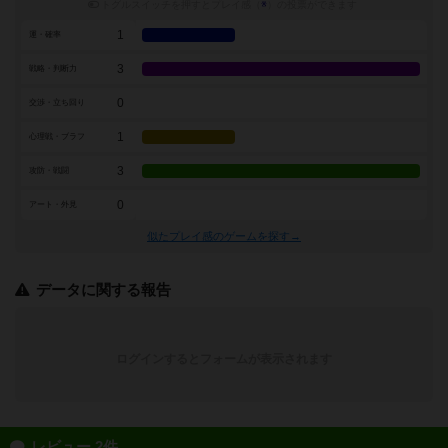
トグルスイッチを押すとプレイ感（
※
）の投票ができます
1
運・確率
3
戦略・判断力
0
交渉・立ち回り
1
心理戦・ブラフ
3
攻防・戦闘
0
アート・外見
似たプレイ感のゲームを探す→
データに関する報告
ログインするとフォームが表示されます
レビュー 2件