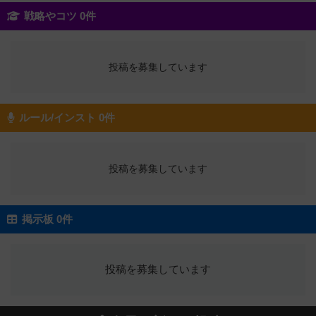
戦略やコツ 0件
投稿を募集しています
ルール/インスト 0件
投稿を募集しています
掲示板 0件
投稿を募集しています