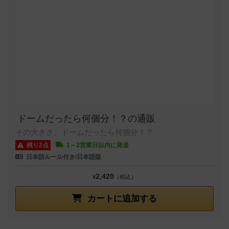
ドームだったら何個分！？の通販
その大きさ、ドームだったら何個分！？
残り2点
1～2営業日以内に発送
日本語ルール付き/日本語版
2,420
¥
（税込）
カートに追加する