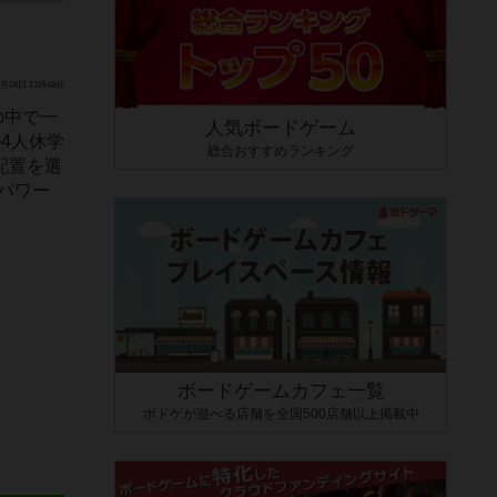
月04日 11時48分
の中で一
人気ボードゲーム
~4人休学
総合おすすめランキング
配置を選
パワー
ボードゲームカフェ一覧
ボドゲが遊べる店舗を全国500店舗以上掲載中