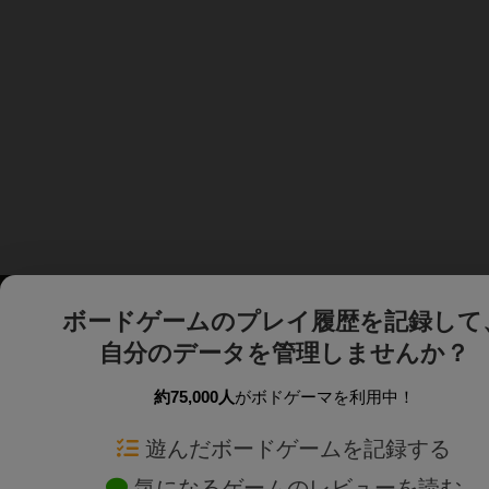
ボードゲームのプレイ履歴を記録して
自分のデータを管理しませんか？
約75,000人
がボドゲーマを利用中！
ボドゲーマTOP
ボードゲーム通販
遊んだボードゲームを記録する
気になるゲームのレビューを読む