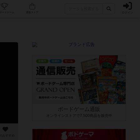
ログイン
カフェ/店舗
人気ボードゲーム
通販ストア
ボードゲーム通販
オンラインストアで7,500商品を販売中
のおすすめ