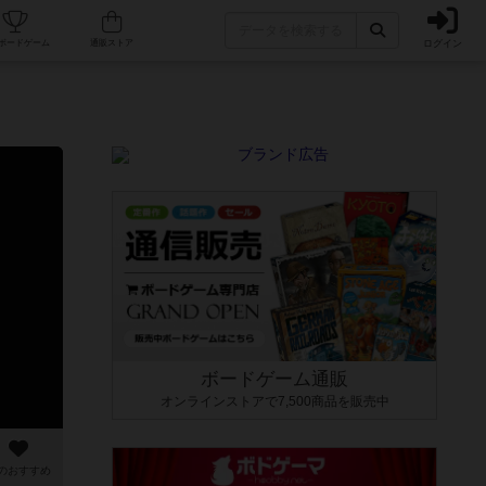
ログイン
カフェ/店舗
人気ボードゲーム
通販ストア
ボードゲーム通販
オンラインストアで7,500商品を販売中
のおすすめ