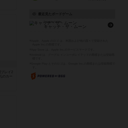
最近見たボードゲーム
Décrocher la Lune
キャッチ・ザ・ムーン
※Apple、Apple のロゴ は、米国および他の国々で登録された
Apple Inc.の商標です。
※App Store は、Apple Inc.のサービスマークです。
※Android は、グーグル インコーポレイテッドの商標または登録商
標です。
※Google Play とそのロゴは、Google Inc.の商標または登録商標で
す。
間プレイ2
札のカー