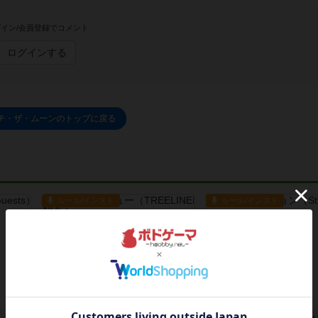
イン/会員登録でコメント
ログインする
チ・ザ・ムーンのトップに戻る
ルール/インスト
ルール/インスト
ツリーラインアベニュー
スティックコレクシ