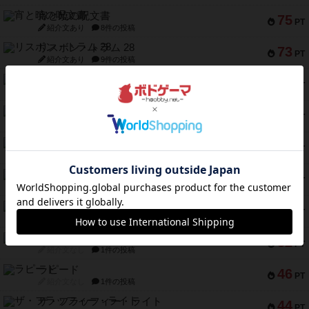
宵と暁の呪文書
75
PT
紹介文あり
8件の投稿
リスボン・トラム 28
73
PT
紹介文あり
9件の投稿
アマナイト
73
PT
紹介文なし
1件の投稿
ブラヴェスト
66
PT
紹介文なし
1件の投稿
スペクタキュラー
60
PT
紹介文なし
1件の投稿
スモールワールド
59
PT
紹介文あり
13件の投稿
ギャンブラー
58
PT
紹介文なし
2件の投稿
Bitter End ブタペスト救出作戦
52
PT
紹介文なし
1件の投稿
ラピード
46
PT
紹介文なし
1件の投稿
ザ・フラッフィー・ライト
44
PT