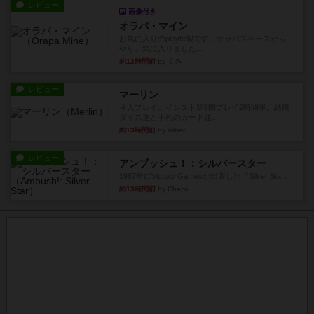
レビュー
画像付き
オラパ・マイン
お気に入りのplayte製です。オラパスペースから
やり、気に入りました...
約12時間前
by くみ
レビュー
マーリン
４人プレイ。インスト1時間プレイ2時間半。結構
ダイス運と手札のカード運...
約13時間前
by oliber
レビュー
アンブッシュ！：シルバースター
1987年にVictory Gamesが出版した『Silver Sta...
約13時間前
by Chaco