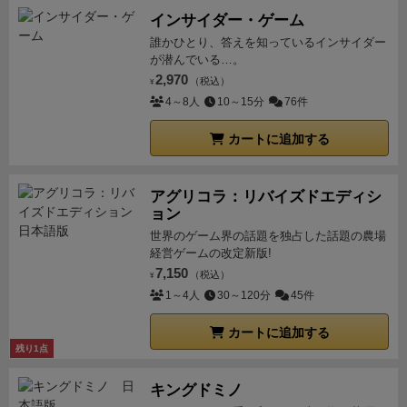
インサイダー・ゲーム
誰かひとり、答えを知っているインサイダー
が潜んでいる…。
2,970
（税込）
¥
4～8人
10～15分
76件
カートに追加する
アグリコラ：リバイズドエディシ
ョン
世界のゲーム界の話題を独占した話題の農場
経営ゲームの改定新版!
7,150
（税込）
¥
1～4人
30～120分
45件
カートに追加する
残り1点
キングドミノ