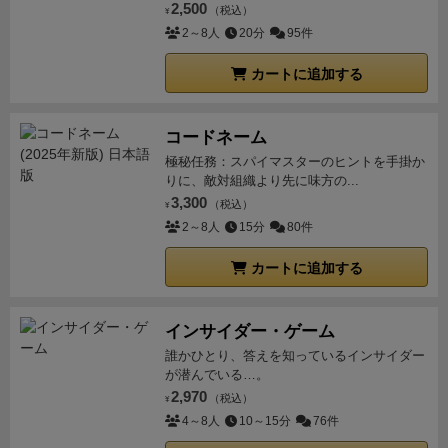
2,500
（税込）
¥
2～8人
20分
95件
カートに追加する
コードネーム
極秘任務：スパイマスターのヒントを手掛か
りに、敵対組織より先に味方の...
3,300
（税込）
¥
2～8人
15分
80件
カートに追加する
インサイダー・ゲーム
誰かひとり、答えを知っているインサイダー
が潜んでいる…。
2,970
（税込）
¥
4～8人
10～15分
76件