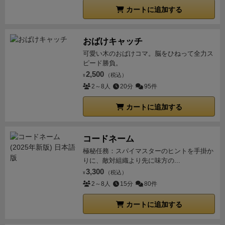
カートに追加する
おばけキャッチ
可愛い木のおばけコマ。脳をひねって全力ス
ピード勝負。
2,500
（税込）
¥
2～8人
20分
95件
カートに追加する
コードネーム
極秘任務：スパイマスターのヒントを手掛か
りに、敵対組織より先に味方の...
3,300
（税込）
¥
2～8人
15分
80件
カートに追加する