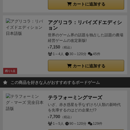
カートに追加する
アグリコラ：リバイズドエディシ
ョン
世界のゲーム界の話題を独占した話題の農場
経営ゲームの改定新版!
7,150
（税込）
¥
1～4人
30～120分
45件
カートに追加する
残り1点
この商品を好きな人がおすすめするボードゲーム
テラフォーミングマーズ
いざ、赤き惑星を手なずけろ!人類の新時代
を先導するのはどの企業だ!?
7,700
（税込）
¥
1～5人
90～120分
129件