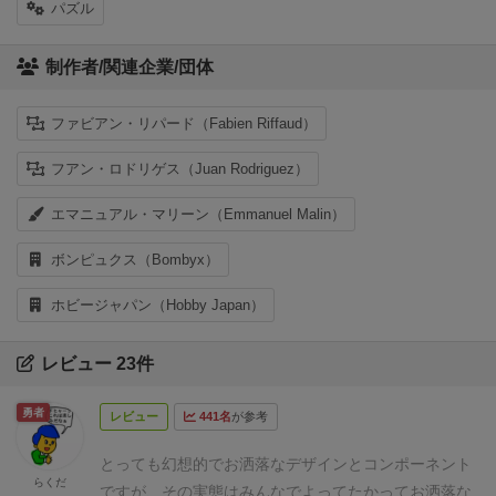
パズル
制作者/関連企業/団体
ファビアン・リパード（Fabien Riffaud）
フアン・ロドリゲス（Juan Rodriguez）
エマニュアル・マリーン（Emmanuel Malin）
ボンピュクス（Bombyx）
ホビージャパン（Hobby Japan）
レビュー 23件
勇者
レビュー
441名
が参考
とっても幻想的でお洒落なデザインとコンポーネント
らくだ
ですが、その実態はみんなでよってたかってお洒落な