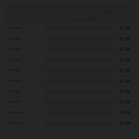
レーティングを行うには
ログイン
が必要です
-
非公開
10点の人
-
非公開
9点の人
-
非公開
8点の人
-
非公開
7点の人
-
非公開
6点の人
-
非公開
5点の人
-
非公開
4点の人
-
非公開
3点の人
-
非公開
2点の人
-
非公開
1点の人