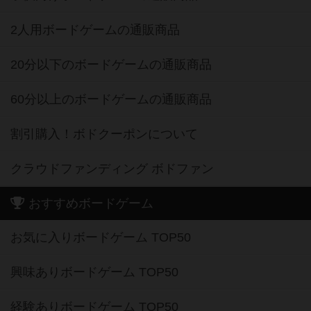
2人用ボードゲームの通販商品
20分以下のボードゲームの通販商品
60分以上のボードゲームの通販商品
割引購入！ボドクーポンについて
クラウドファンディング ボドファン
おすすめボードゲーム
お気に入りボードゲーム TOP50
興味ありボードゲーム TOP50
経験ありボードゲーム TOP50