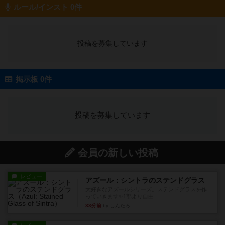
ルール/インスト 0件
投稿を募集しています
掲示板 0件
投稿を募集しています
会員の新しい投稿
レビュー
アズール：シントラのステンドグラス
大好きなアズールシリーズ。ステンドグラスを作
っていきます✨1部より自由...
33分前
by しんたろ