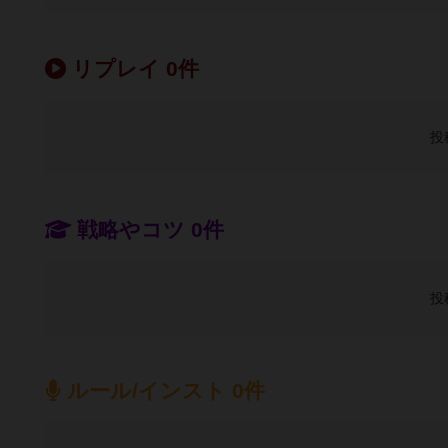
リプレイ 0件
投
戦略やコツ 0件
投
ルール/インスト 0件