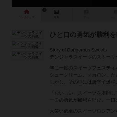
3
ゲーム
トップ
画像
動画
レビ
ひと口の勇気が勝利を
Story of Dangerous Sweets
​デンジャラスイーツのストーリ
年に一度のスイーツフェスティ
シュークリーム、マカロン、た
しかし、その中には唐辛子爆弾
「おいしい」スイーツを堪能し
一口の勇気が勝利を呼び、一口
​大笑い必至のスイーツロシアン