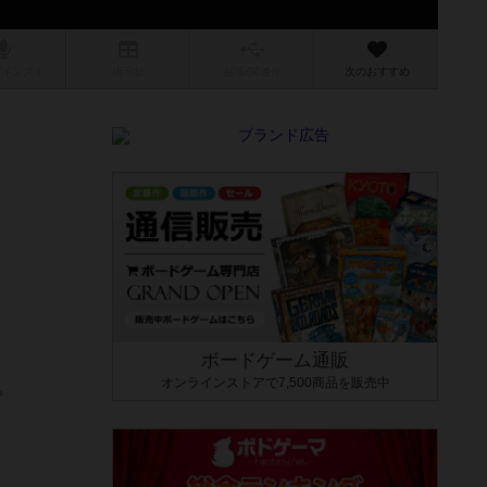
/インスト
掲示板
拡張/関連
作
次のおすすめ
ボードゲーム通販
オンラインストアで7,500商品を販売中
。