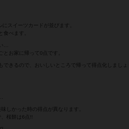
ブルにスイーツカードが並びます。
と食べます。
い…
ごとお家に帰って0点です。
もできるので、おいしいところで帰って得点化しましょ
…
美味しかった時の得点が異なります。
、桜餅は6点!!