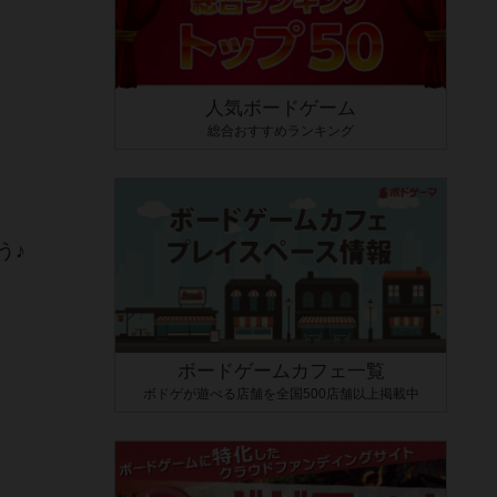
人気ボードゲーム
総合おすすめランキング
う♪
ボードゲームカフェ一覧
ボドゲが遊べる店舗を全国500店舗以上掲載中