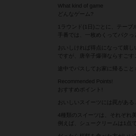
What kind of game
どんなゲーム?
1ラウンド(1日)ごとに、テー
手番では、一枚めくってパクっ
​おいしければ得点になって嬉し
​ですが、唐辛子爆弾ならすごす
途中でパスしてお家に帰ること
Recommended Points​!
​おすすめポイント!
​おいしいスイーツには罠がある
4種類のスイーツは、それぞれ
例えば、シュークリームは1点で