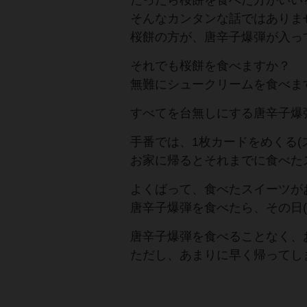
だったら桜餅を食べた方がいい
​そんなカンタンな話ではありま
桜餅の方が、唐辛子爆弾が入っ
それでも桜餅を食べますか？
​無難にシュークリームを食べま
​すべてを台無しにする唐辛子爆
手番では、1枚カードをめくる(
お家に帰るとそれまでに食べたスイ
よくばって、食べたスイーツが
唐辛子爆弾を食べたら、その日(
唐辛子爆弾を食べることなく、
​ただし、あまりに早く帰って