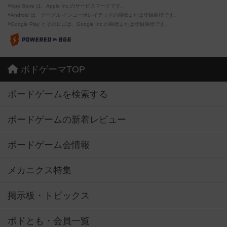
※App Store は、Apple Inc.のサービスマークです。
※Android は、グーグル インコーポレイテッドの商標または登録商標です。
※Google Play とそのロゴは、Google Inc.の商標または登録商標です。
ボドゲーマTOP
ボードゲームを検索する
ボードゲームの新着レビュー
ボードゲーム会情報
メカニクス特集
掲示板・トピックス
ボドとも・会員一覧