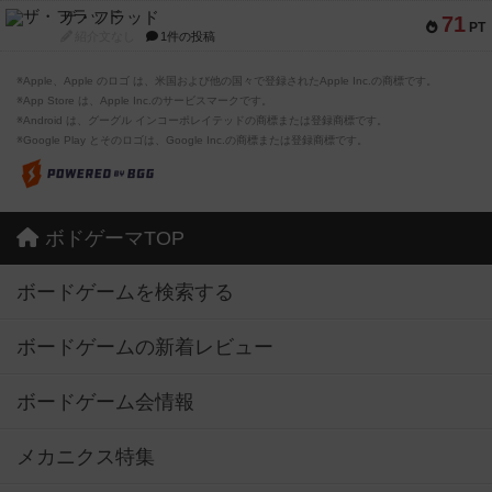
ザ・フラッド
71
PT
紹介文なし
1件の投稿
※Apple、Apple のロゴ は、米国および他の国々で登録されたApple Inc.の商標です。
※App Store は、Apple Inc.のサービスマークです。
※Android は、グーグル インコーポレイテッドの商標または登録商標です。
※Google Play とそのロゴは、Google Inc.の商標または登録商標です。
ボドゲーマTOP
ボードゲームを検索する
ボードゲームの新着レビュー
ボードゲーム会情報
メカニクス特集