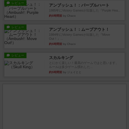
レビュー
アンブッシュ！：パープルハート
1985年にVictory Gamesが出版した『Purple Hea...
約5時間前
by Chaco
レビュー
アンブッシュ！：ムーブアウト！
1984年にVictory Gamesが出版した『Move
Out！』...
約5時間前
by Chaco
レビュー
スカルキング
とにかく楽しい！最高のゲームではと思います。
ルールは多少ゲーム慣れした...
約5時間前
by ジェイとと