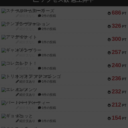
スチームローラーズ
686
PT
紹介文なし
2件の投稿
テンプテーション
326
PT
紹介文なし
2件の投稿
アマナイト
300
PT
紹介文なし
1件の投稿
ギャンブラー
257
PT
紹介文なし
2件の投稿
コレクト！
240
PT
紹介文なし
1件の投稿
トリオンフ ア マレンゴ
236
PT
紹介文あり
1件の投稿
エレメンツ
232
PT
紹介文あり
4件の投稿
バー！パーティー
212
PT
紹介文なし
1件の投稿
ギョッと
154
PT
紹介文あり
1件の投稿