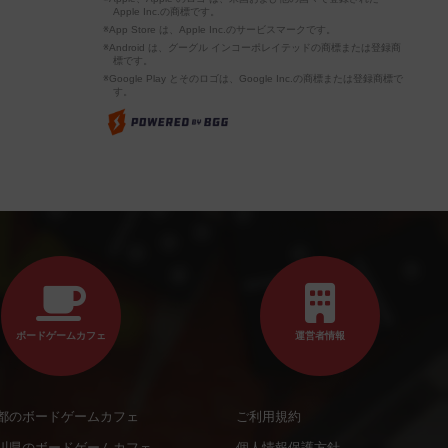
Apple Inc.の商標です。
※App Store は、Apple Inc.のサービスマークです。
※Android は、グーグル インコーポレイテッドの商標または登録商
標です。
※Google Play とそのロゴは、Google Inc.の商標または登録商標で
す。
ボードゲームカフェ
運営者情報
都のボードゲームカフェ
ご利用規約
川県のボードゲームカフェ
個人情報保護方針