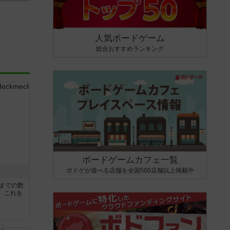
人気ボードゲーム
総合おすすめランキング
ボードゲームカフェ一覧
ボドゲが遊べる店舗を全国500店舗以上掲載中
5までの数
。これを