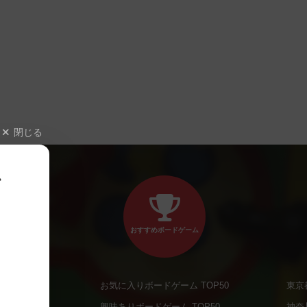
閉じる
、
おすすめボードゲーム
お気に入りボードゲーム TOP50
東京
商品
興味ありボードゲーム TOP50
神奈