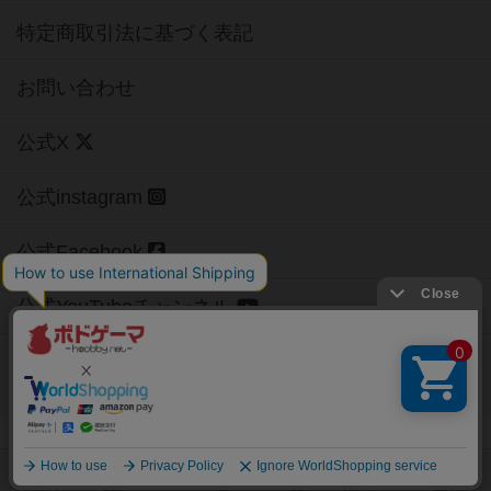
特定商取引法に基づく表記
お問い合わせ
公式X
公式instagram
公式Facebook
公式YouTubeチャンネル
Copyright (c)
【ボドゲーマ】ボードゲームの総合情報サイト
All rights reserved.