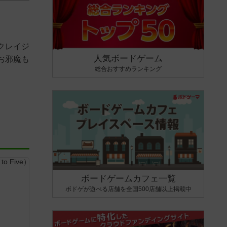
クレイジ
人気ボードゲーム
お邪魔も
総合おすすめランキング
ボードゲームカフェ一覧
ボドゲが遊べる店舗を全国500店舗以上掲載中