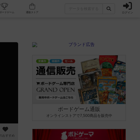
ログイン
カフェ/店舗
人気ボードゲーム
通販ストア
ボードゲーム通販
オンラインストアで7,500商品を販売中
のおすすめ