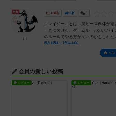
勇者
128名
0名
0
クレイジー…とは…笑ピース自体が割
ーさに欠ける。ゲームルールのスパイ
のルールでやる方が良いのかもしれない
オカ
続きを読む（5年以上前）
クレ
会員の新しい投稿
レビュー
レビュー