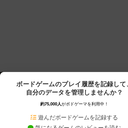
ボードゲームのプレイ履歴を記録して
自分のデータを管理しませんか？
約75,000人
がボドゲーマを利用中！
ボドゲーマTOP
ボードゲーム通販
遊んだボードゲームを記録する
気になるゲームのレビューを読む