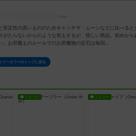
と安定性の高いもののためキャッチザ・ムーンなどに比べると
スがたらないからのような気もするが、惜しい商品。初めから
。お邪魔ものルールでのお邪魔物の定石は毎回...
イジータワーのトップに戻る
レビュー
レビュー