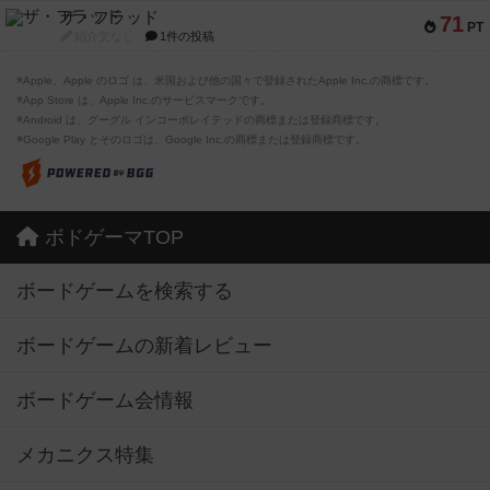
ザ・フラッド
71
PT
紹介文なし
1件の投稿
※Apple、Apple のロゴ は、米国および他の国々で登録されたApple Inc.の商標です。
※App Store は、Apple Inc.のサービスマークです。
※Android は、グーグル インコーポレイテッドの商標または登録商標です。
※Google Play とそのロゴは、Google Inc.の商標または登録商標です。
ボドゲーマTOP
ボードゲームを検索する
ボードゲームの新着レビュー
ボードゲーム会情報
メカニクス特集