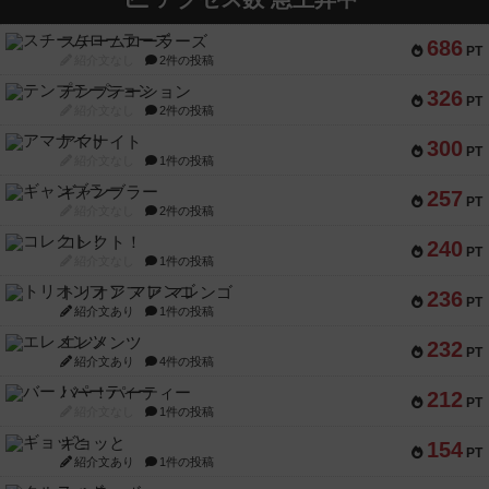
スチームローラーズ
686
PT
紹介文なし
2件の投稿
テンプテーション
326
PT
紹介文なし
2件の投稿
アマナイト
300
PT
紹介文なし
1件の投稿
ギャンブラー
257
PT
紹介文なし
2件の投稿
コレクト！
240
PT
紹介文なし
1件の投稿
トリオンフ ア マレンゴ
236
PT
紹介文あり
1件の投稿
エレメンツ
232
PT
紹介文あり
4件の投稿
バー！パーティー
212
PT
紹介文なし
1件の投稿
ギョッと
154
PT
紹介文あり
1件の投稿