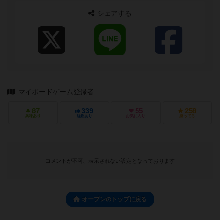
シェアする
マイボードゲーム登録者
87
339
55
258
興味あり
経験あり
お気に入り
持ってる
コメントが不可、表示されない設定となっております
オープンのトップに戻る