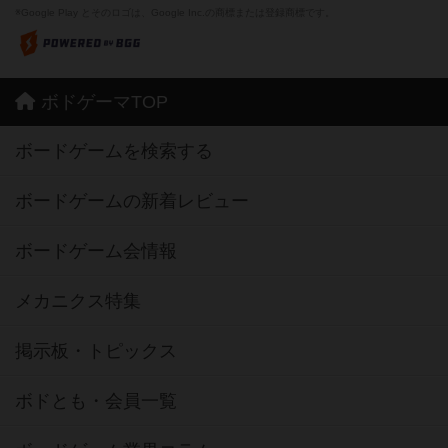
※Google Play とそのロゴは、Google Inc.の商標または登録商標です。
ボドゲーマTOP
ボードゲームを検索する
ボードゲームの新着レビュー
ボードゲーム会情報
メカニクス特集
掲示板・トピックス
ボドとも・会員一覧