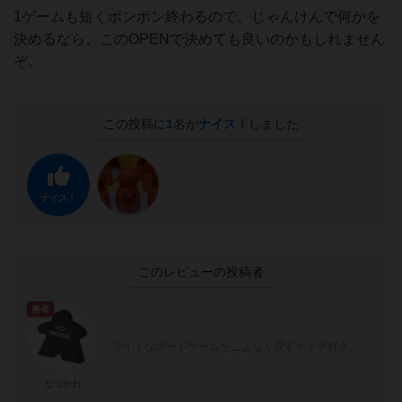
1ゲームも短くポンポン終わるので、じゃんけんで何かを
決めるなら、このOPENで決めても良いのかもしれません
ぞ。
この投稿に
1
名が
ナイス！
しました
ナイス！
このレビューの投稿者
勇者
ライトなボードゲームをこよなく愛すボドゲ好き。
なつかわ