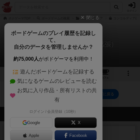
ログイン
閉じる
ボドゲーマTOP
ボードゲームの検索
コンコルディア
コンコルディア拡
ボードゲームのプレイ履歴を記録し
て、
コンコルディア：サルサ（拡張）
自分のデータを管理しませんか？
0件の戦略やコツ
約75,000人
がボドゲーマを利用中！
遊んだボードゲームを記録する
4
4
59
トップ
画像
動画
レビュー
カフェ
気になるゲームのレビューを読む
お気に入り作品・所有リストの共
コンコルディア：サルサ（拡張）のトップに戻る
有
ログイン / 会員登録（10秒）
会員の新しい投稿
Google
X
レビュー
充実
Apple
Facebook
ワン・トゥ・ファイブ