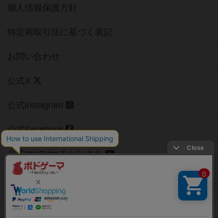
個人情報保護方針
特定商取引法に基づく表記
お問い合わせ
公式X
公式instagram
公式Facebook
公式YouTubeチャンネル
Copyright (c)
【ボドゲーマ】ボードゲームの総合情報サイト
All rights reserved.