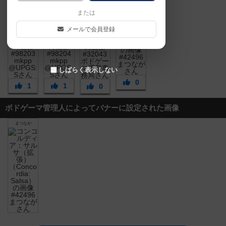
または
メールで会員登録
しばらく表示しない
0
1
1
0
ボドゲーマ管理人によってバナーに設定された画像
まつなが