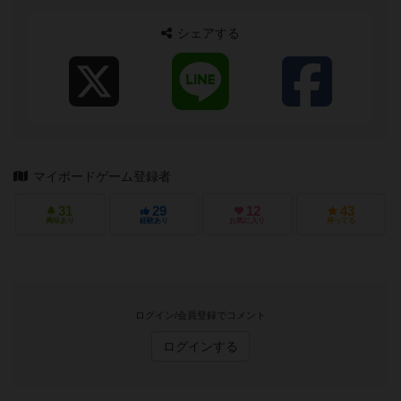
シェアする
マイボードゲーム登録者
31
29
12
43
興味あり
経験あり
お気に入り
持ってる
ログイン/会員登録でコメント
ログインする