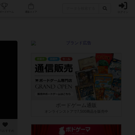
ログイン
カフェ/店舗
人気ボードゲーム
通販ストア
ボードゲーム通販
オンラインストアで7,500商品を販売中
のおすすめ