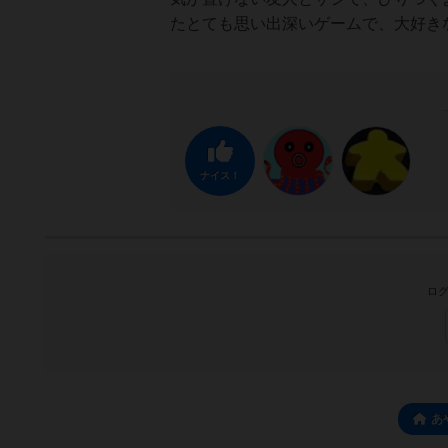
たとても思い出深いゲームで、大好き
ナイス！
ログ
あ