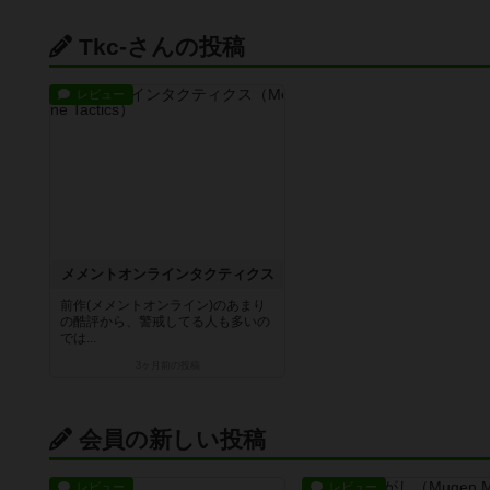
Tkc-さんの投稿
レビュー
メメントオンラインタクティクス
前作(メメントオンライン)のあまり
の酷評から、警戒してる人も多いの
では...
3ヶ月前
の投稿
会員の新しい投稿
レビュー
レビュー