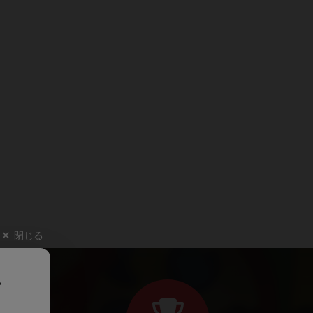
閉じる
、