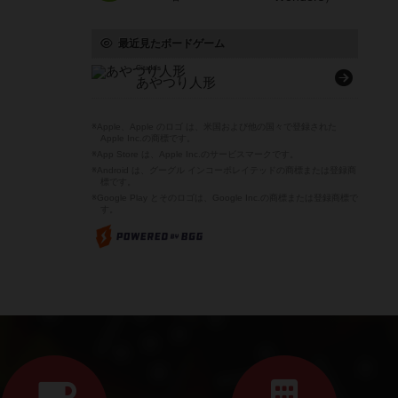
最近見たボードゲーム
Citadels
あやつり人形
※Apple、Apple のロゴ は、米国および他の国々で登録された
Apple Inc.の商標です。
※App Store は、Apple Inc.のサービスマークです。
※Android は、グーグル インコーポレイテッドの商標または登録商
標です。
※Google Play とそのロゴは、Google Inc.の商標または登録商標で
す。