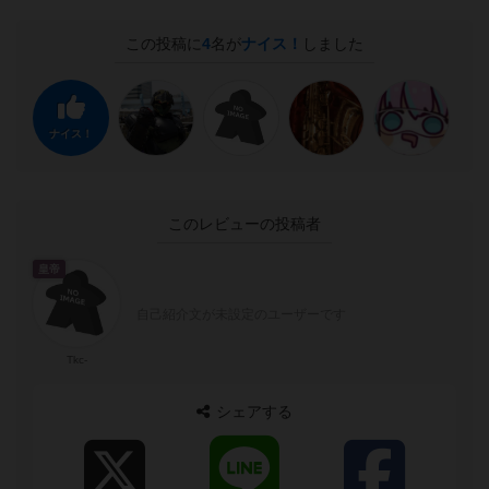
この投稿に
4
名が
ナイス！
しました
ナイス！
このレビューの投稿者
皇帝
自己紹介文が未設定のユーザーです
Tkc-
シェアする