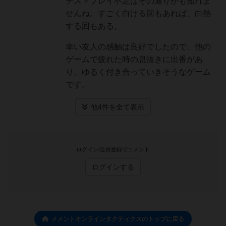
テストプレイ不足はその通りかも知れま
せんね。すごく白ける回もあれば、白熱
する回もある。
幸い友人の感触は良好でしたので、他の
ゲームで疲れた時の息抜きに出番があ
り、ゆるく付き合っていきそうなゲーム
です。
他4件を全て表示
ログイン/会員登録でコメント
ログインする
メメントオンラインタクティクスのトップに戻る