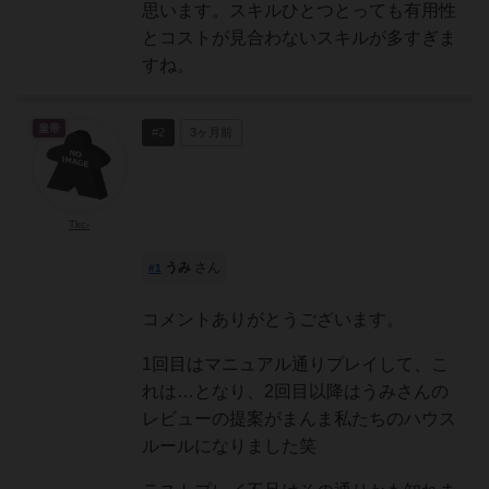
思います。スキルひとつとっても有用性
とコストが見合わないスキルが多すぎま
すね。
皇帝
#2
3ヶ月前
Tkc-
うみ
さん
#1
コメントありがとうございます。
1回目はマニュアル通りプレイして、こ
れは…となり、2回目以降はうみさんの
レビューの提案がまんま私たちのハウス
ルールになりました笑