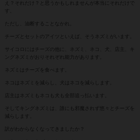
え？それだけ？と思うかもしれませんが本当にそれだけで
す。
ただし、油断することなかれ。
チーズとセットのアイツといえば、そうネズミがいます。
サイコロにはチーズの他に、ネズミ、ネコ、犬、店主、キ
ングネズミがおりそれぞれ能力があります。
ネズミはチーズを食べます。
ネコはネズミを減らし、犬はネコを減らします。
店主はネズミもネコも犬も全部追っ払います。
そしてキングネズミは、誰にも邪魔されず悠々とチーズを
減らします。
訳がわからなくなってきましたか？