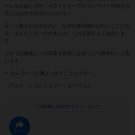
ームをお探しの方、ネズミとチーズのフレーバーが好きな
方にはおすすめのゲームです！
正しく数えたはずなのに、なぜか毎回誰かが叫ぶことにな
る。そんなドタバタの末には、この言葉がよく似合いま
す。
それでは最後にこの言葉を皆様にお送りして締めたいと思
います。
ー なんでいつも俺ばっかりこうなるの？
（アニメ「トムとジェリー」より/トム）
この投稿に
0
名が
ナイス！
しました
ナイス！