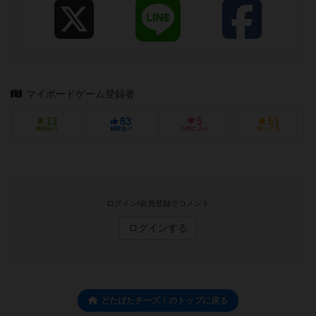
マイボードゲーム登録者
13
63
5
51
興味あり
経験あり
お気に入り
持ってる
ログイン/会員登録でコメント
ログインする
どたばたチーズ！のトップに戻る