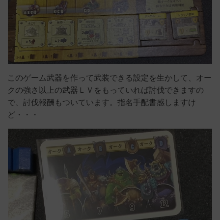
このゲーム武器を作って武装できる設定を生かして、オー
クの強さ以上の武器ＬＶをもっていれば討伐できますの
で、討伐報酬もついています。指名手配書感しますけ
ど・・・