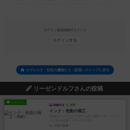
ログイン/会員登録でコメント
ログインする
カヴェルナ：狂乱の魔物たち（拡張）のトップに戻る
リーゼンドルフさんの投稿
レビュー
画像付き
充実
インク：色彩の画工
今回はインクというゲームのご紹介です。パッケ
ージからは全くイメージがわ...
9ヶ月前
の投稿