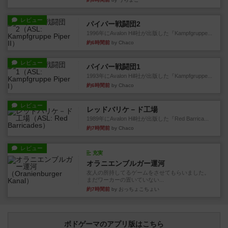
レビュー
パイパー戦闘団2
1996年にAvalon Hill社が出版した『Kampfgruppe...
約6時間前
by Chaco
レビュー
パイパー戦闘団1
1993年にAvalon Hill社が出版した『Kampfgruppe...
約6時間前
by Chaco
レビュー
レッドバリケ－ド工場
1989年にAvalon Hill社が出版した『Red Barrica...
約7時間前
by Chaco
レビュー
充実
オラニエンブルガー運河
友人の所持してるゲームをさせてもらいました。
まだワーカーの置いていない...
約7時間前
by おっちょこちょい
ボドゲーマのアプリ版はこちら