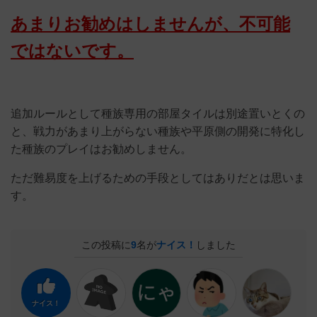
あまりお勧めはしませんが、不可能
ではないです。
追加ルールとして種族専用の部屋タイルは別途置いとくの
と、戦力があまり上がらない種族や平原側の開発に特化し
た種族のプレイはお勧めしません。
ただ難易度を上げるための手段としてはありだとは思いま
す。
この投稿に
9
名が
ナイス！
しました
ナイス！