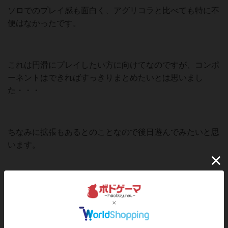
ソロでのプレイ感も面白く、アグリコラと比べても特に不
便はなかったです。
これは円滑にプレイしたい方に向けてなのですが、コンポ
ーネントはできればすっきりまとめたいとは思いまし
た・・・
ちなみに拡張もあるとのことなので後日遊んでみたいと思
います。
この投稿に
8
名が
ナイス！
しました
ナイス！