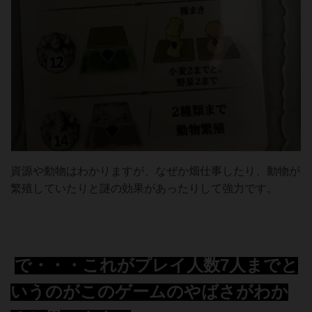
資源や動物はわかりますが、なぜか畑仕事したり、動物が
繁殖していたりと謎の効果があったりして強力です。
で・・・これがプレイ人数7人までと
いうのがこのゲームのやばさがわか