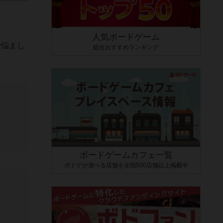
人気ボードゲーム
で悩まし
総合おすすめランキング
ボードゲームカフェ一覧
ボドゲが遊べる店舗を全国500店舗以上掲載中