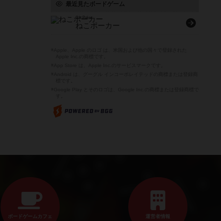
最近見たボードゲーム
Cat Poker
ねこポーカー
※Apple、Apple のロゴ は、米国および他の国々で登録された
Apple Inc.の商標です。
※App Store は、Apple Inc.のサービスマークです。
※Android は、グーグル インコーポレイテッドの商標または登録商
標です。
※Google Play とそのロゴは、Google Inc.の商標または登録商標で
す。
ボードゲームカフェ
運営者情報