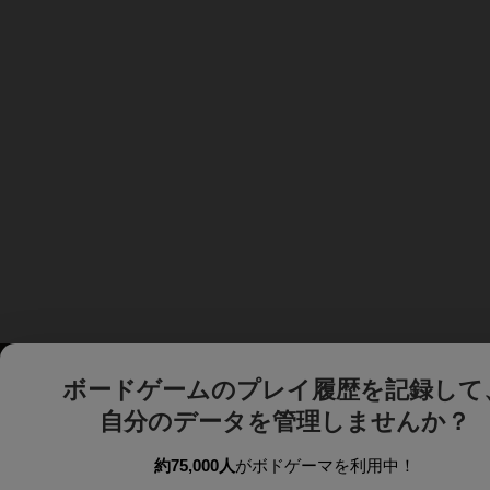
ボードゲームのプレイ履歴を記録して
自分のデータを管理しませんか？
約75,000人
がボドゲーマを利用中！
ボドゲーマTOP
ボードゲーム通販