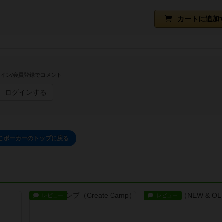
カートに追加
イン/会員登録でコメント
ログインする
こポーカーのトップに戻る
レビュー
レビュー