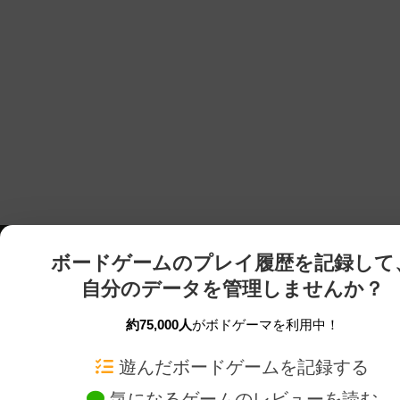
ボードゲームのプレイ履歴を記録して
自分のデータを管理しませんか？
約75,000人
がボドゲーマを利用中！
ボドゲーマTOP
ボードゲーム通販
遊んだボードゲームを記録する
気になるゲームのレビューを読む