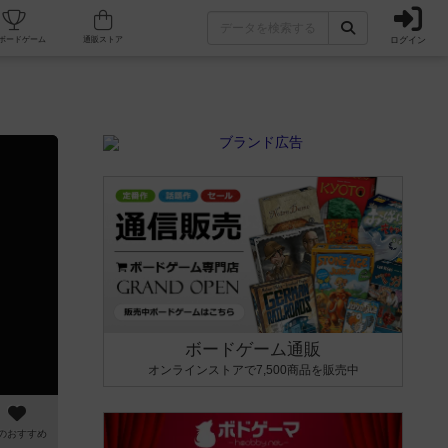
ログイン
カフェ/店舗
人気ボードゲーム
通販ストア
ボードゲーム通販
オンラインストアで7,500商品を販売中
のおすすめ