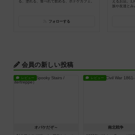
る、塗れる、食べれて飲める、ボドゲカフェ。
えるお店。1
族や友達とみ
フォローする
会員の新しい投稿
レビュー
レビュー
オバケだぞ～
南北戦争