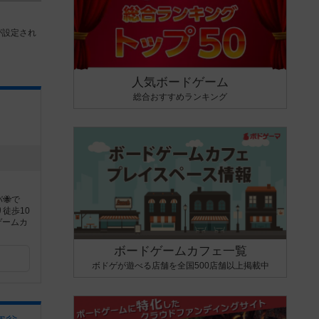
が設定され
人気ボードゲーム
総合おすすめランキング
🐝で
徒歩10
ゲームカ
ボードゲームカフェ一覧
ボドゲが遊べる店舗を全国500店舗以上掲載中