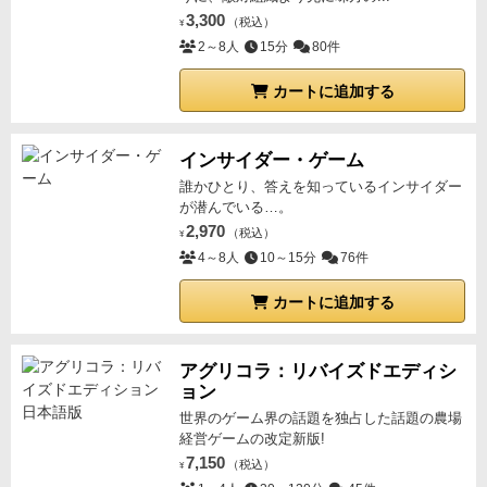
3,300
（税込）
¥
2～8人
15分
80件
カートに追加する
インサイダー・ゲーム
誰かひとり、答えを知っているインサイダー
が潜んでいる…。
2,970
（税込）
¥
4～8人
10～15分
76件
カートに追加する
アグリコラ：リバイズドエディシ
ョン
世界のゲーム界の話題を独占した話題の農場
経営ゲームの改定新版!
7,150
（税込）
¥