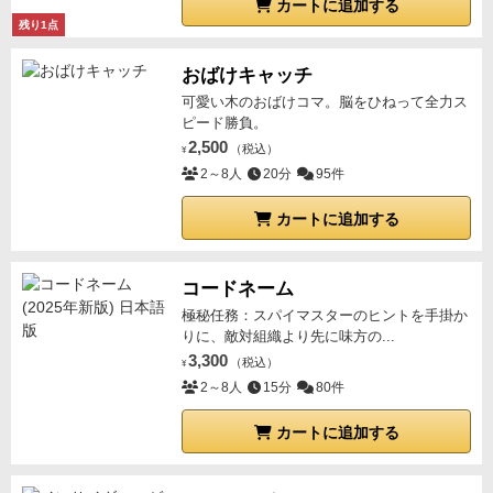
カートに追加する
残り1点
おばけキャッチ
可愛い木のおばけコマ。脳をひねって全力ス
ピード勝負。
2,500
（税込）
¥
2～8人
20分
95件
カートに追加する
コードネーム
極秘任務：スパイマスターのヒントを手掛か
りに、敵対組織より先に味方の...
3,300
（税込）
¥
2～8人
15分
80件
カートに追加する