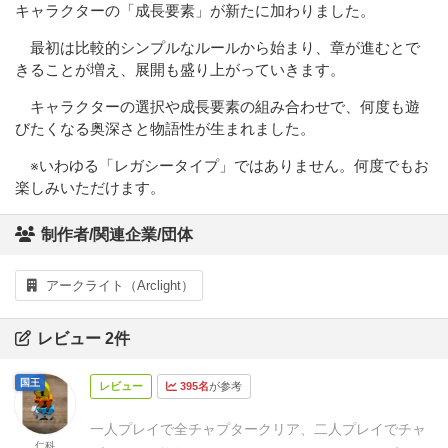
キャラクターの「成長要素」が新たに加わりました。
最初は比較的シンプルなルールから始まり、章が進むとで
きることが増え、展開も盛り上がっていきます。
キャラクターの選択や成長要素の組み合わせで、何度も遊
びたくなる奥深さと物語性が生まれました。
※いわゆる「レガシータイプ」ではありません。何度でもお
楽しみいただけます。
制作者/関連企業/団体
アークライト（Arclight）
レビュー 2件
国王
レビュー
395名
が参考
一人プレイで全チャプタークリア、二人プレイでチャ
仁科