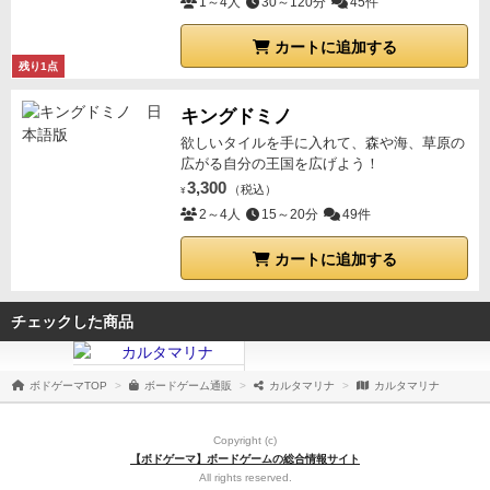
1～4人
30～120分
45件
カートに追加する
残り1点
キングドミノ
欲しいタイルを手に入れて、森や海、草原の
広がる自分の王国を広げよう！
3,300
（税込）
¥
2～4人
15～20分
49件
カートに追加する
チェックした商品
ボドゲーマTOP
ボードゲーム通販
カルタマリナ
カルタマリナ
Copyright (c)
【ボドゲーマ】ボードゲームの総合情報サイト
All rights reserved.