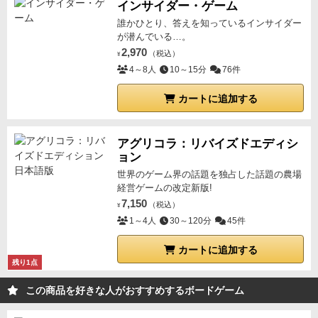
インサイダー・ゲーム
誰かひとり、答えを知っているインサイダー
が潜んでいる…。
2,970
（税込）
¥
4～8人
10～15分
76件
カートに追加する
アグリコラ：リバイズドエディシ
ョン
世界のゲーム界の話題を独占した話題の農場
経営ゲームの改定新版!
7,150
（税込）
¥
1～4人
30～120分
45件
カートに追加する
残り1点
この商品を好きな人がおすすめするボードゲーム