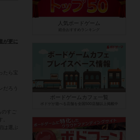
人気ボードゲーム
総合おすすめランキング
道が更に
ったら宝
レだろう
ボードゲームカフェ一覧
ボドゲが遊べる店舗を全国500店舗以上掲載中
ものすご
す。
初は選ぶ