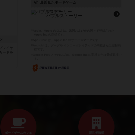
最近見たボードゲーム
Bubble Stories
バブルストーリー
※Apple、Apple のロゴ は、米国および他の国々で登録された
Apple Inc.の商標です。
ン
※App Store は、Apple Inc.のサービスマークです。
※Android は、グーグル インコーポレイテッドの商標または登録商
プレイヤ
標です。
カードを
※Google Play とそのロゴは、Google Inc.の商標または登録商標で
す。
ボードゲームカフェ
運営者情報