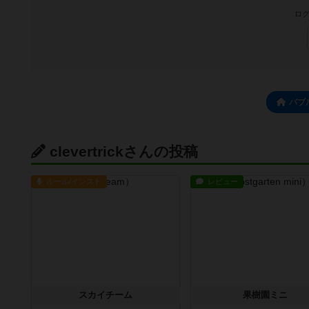
ログ
バブ
clevertrickさんの投稿
ルール/インスト
レビュー
スカイチーム
果樹園ミニ