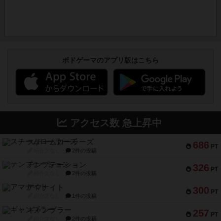
ボドゲーマのアプリ版はこちら
アクセス数 急上昇中
スチームローラーズ
686
PT
紹介文なし
2件の投稿
テンプテーション
326
PT
紹介文なし
2件の投稿
アマナイト
300
PT
紹介文なし
1件の投稿
ギャンブラー
257
PT
紹介文なし
2件の投稿