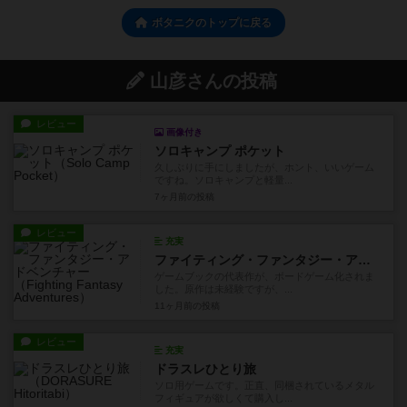
ボタニクのトップに戻る
山彦さんの投稿
レビュー
画像付き
ソロキャンプ ポケット
久しぶりに手にしましたが、ホント、いいゲーム
ですね。ソロキャンプと軽量...
7ヶ月前
の投稿
レビュー
充実
ファイティング・ファンタジー・アドベンチャー
ゲームブックの代表作が、ボードゲーム化されま
した。原作は未経験ですが、...
11ヶ月前
の投稿
レビュー
充実
ドラスレひとり旅
ソロ用ゲームです。正直、同梱されているメタル
フィギュアが欲しくて購入し...