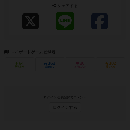
シェアする
マイボードゲーム登録者
64
162
26
102
興味あり
経験あり
お気に入り
持ってる
ログイン/会員登録でコメント
ログインする