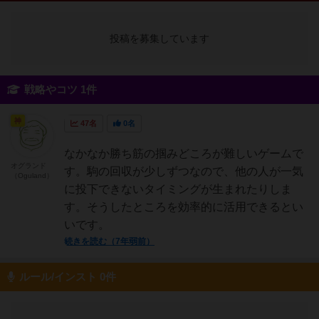
投稿を募集しています
戦略やコツ 1件
神
47名
0名
なかなか勝ち筋の掴みどころが難しいゲームで
オグランド
す。駒の回収が少しずつなので、他の人が一気
（Oguland）
に投下できないタイミングが生まれたりしま
す。そうしたところを効率的に活用できるとい
いです。
続きを読む（7年弱前）
ルール/インスト 0件