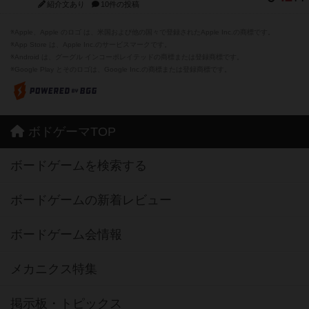
紹介文あり
10件の投稿
※Apple、Apple のロゴ は、米国および他の国々で登録されたApple Inc.の商標です。
※App Store は、Apple Inc.のサービスマークです。
※Android は、グーグル インコーポレイテッドの商標または登録商標です。
※Google Play とそのロゴは、Google Inc.の商標または登録商標です。
ボドゲーマTOP
ボードゲームを検索する
ボードゲームの新着レビュー
ボードゲーム会情報
メカニクス特集
掲示板・トピックス