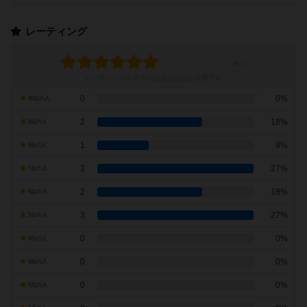
レーティング
レーティングを行うには
ログイン
が必要です
0
0%
10点の人
2
18%
9点の人
1
9%
8点の人
3
27%
7点の人
2
18%
6点の人
3
27%
5点の人
0
0%
4点の人
0
0%
3点の人
0
0%
2点の人