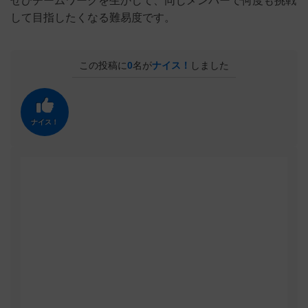
ぜひチームワークを生かして、同じメンバーで何度も挑戦
して目指したくなる難易度です。
この投稿に
0
名が
ナイス！
しました
ナイス！