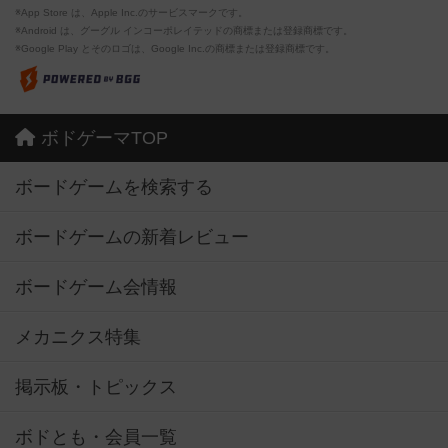
※App Store は、Apple Inc.のサービスマークです。
※Android は、グーグル インコーポレイテッドの商標または登録商標です。
※Google Play とそのロゴは、Google Inc.の商標または登録商標です。
ボドゲーマTOP
ボードゲームを検索する
ボードゲームの新着レビュー
ボードゲーム会情報
メカニクス特集
掲示板・トピックス
ボドとも・会員一覧