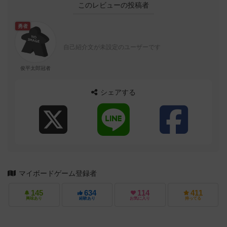
このレビューの投稿者
勇者
自己紹介文が未設定のユーザーです
俊平太郎冠者
シェアする
マイボードゲーム登録者
145
634
114
411
興味あり
経験あり
お気に入り
持ってる