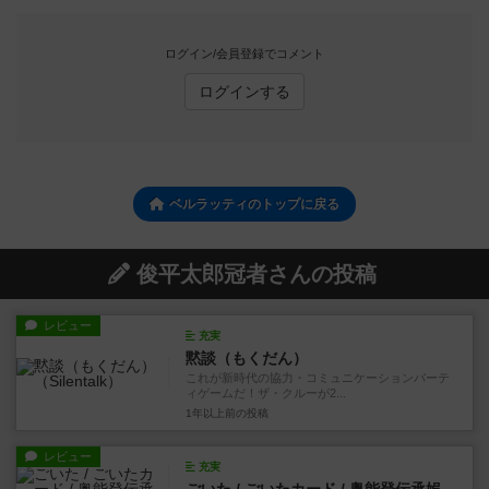
ログイン/会員登録でコメント
ログインする
ベルラッティのトップに戻る
俊平太郎冠者さんの投稿
レビュー
充実
黙談（もくだん）
これが新時代の協力・コミュニケーションパーテ
ィゲームだ！ザ・クルーが2...
1年以上前
の投稿
レビュー
充実