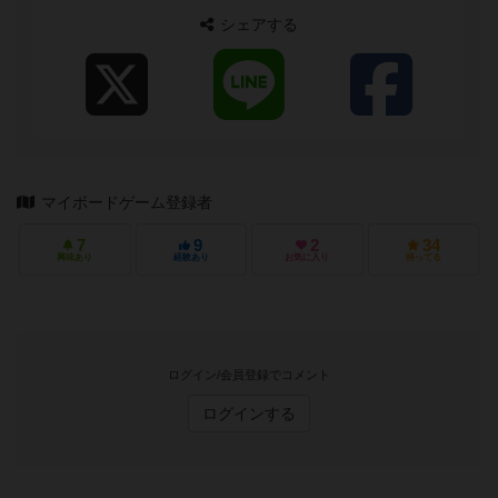
シェアする
マイボードゲーム登録者
7
9
2
34
興味あり
経験あり
お気に入り
持ってる
ログイン/会員登録でコメント
ログインする