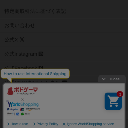
特定商取引法に基づく表記
お問い合わせ
公式X
公式instagram
公式Facebook
公式YouTubeチャンネル
Copyright (c)
【ボドゲーマ】ボードゲームの総合情報サイト
All rights reserved.