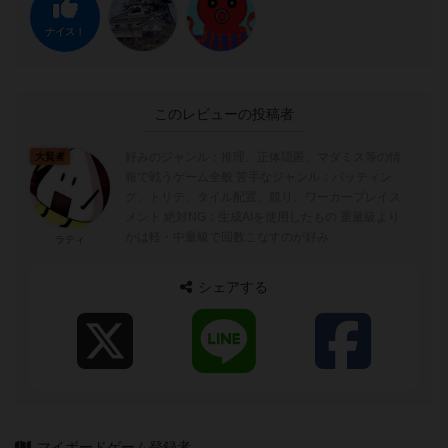
ナイス！
このレビューの投稿者
好みのジャンル：推理、正体隠匿、マダミス等の情
大賢者
報で戦うゲーム全般 苦手なジャンル：バッティン
グ、トリテ、タイル配置、競り、ワーカープレイス
メント 絶対NG：生成AIを使用したもの 重量級より
かは軽・中量級で回数こなすのが好み
ラティ
シェアする
マイボードゲーム登録者