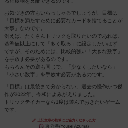
る程度場を支配できるのです。
お気づきの方もいらっしゃるでしょうが、目標は
「目標を満たすために必要なカードを捨てることが
大事」なのです。
例えば、たくさんトリックを取りたいのであれば、
基準値以上にして「多く取る」に設定したいはず。
ですが、そのためには、比較的強い「大きな数字」
を手放す必要があるのです。
もちろんその逆も同じで、「少なくしたいなら」
「小さい数字」を手放す必要があるのです。
「目標」は最後まで分からない。過去の怪作かつ傑
作が2022年、令和によみがえりました。
トリックテイカーなら1度は遊んでおきたいゲーム
です。
上記文章の執筆にご協力くださった方
東 洋星(Yousei Azuma)