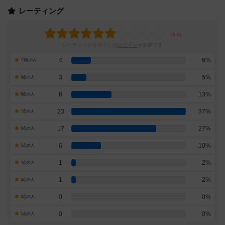
レーティング
レーティングを行うには
ログイン
が必要です
4
6%
10点の人
3
5%
9点の人
8
13%
8点の人
23
37%
7点の人
17
27%
6点の人
6
10%
5点の人
1
2%
4点の人
1
2%
3点の人
0
0%
2点の人
0
0%
1点の人