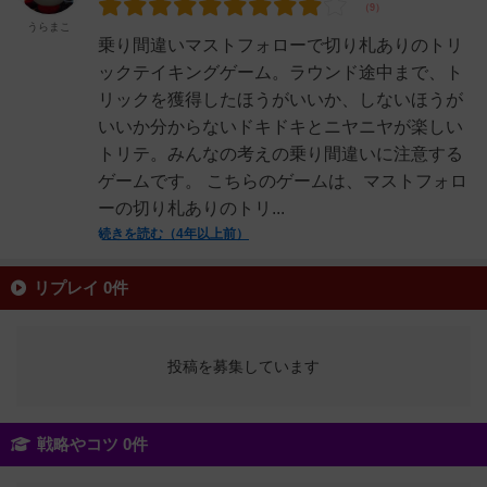
うらまこ
乗り間違いマストフォローで切り札ありのトリ
ックテイキングゲーム。ラウンド途中まで、ト
リックを獲得したほうがいいか、しないほうが
いいか分からないドキドキとニヤニヤが楽しい
トリテ。みんなの考えの乗り間違いに注意する
ゲームです。 こちらのゲームは、マストフォロ
ーの切り札ありのトリ...
続きを読む（4年以上前）
リプレイ 0件
投稿を募集しています
戦略やコツ 0件