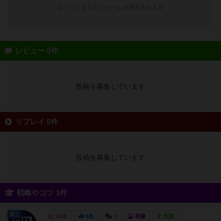
ログインするとフォームが表示されます
レビュー 0件
投稿を募集しています
リプレイ 0件
投稿を募集しています
戦略やコツ 1件
国王
61名
0名
0
画像
充実