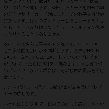
各ラウンドでは、全員が手札からカードを1枚選
び、同時に公開します。公開したカードを自分の前
のアクセサリーカード列に加え、その数字を合計値
に加えます。ほかのプレイヤーと同じカードを出し
ても、カードが無効になったり、ペナルティが発生
したりすることはありません。
次の一手でさらに華やかさを足すか、HOLD BACK
して安全圏を狙うかを判断します。全員がHOLD
BACKするか、HOLD BACKしていないプレイヤー
が1人になったら得点計算に進みます。同じ合計値
のプレイヤーがいる場合は、その順位の得点を分け
合います。
これを3ラウンド行い、最終得点が最も高いプレイ
ヤーの勝ちです。
ルールはシンプルで、初めての方にも説明しやすい