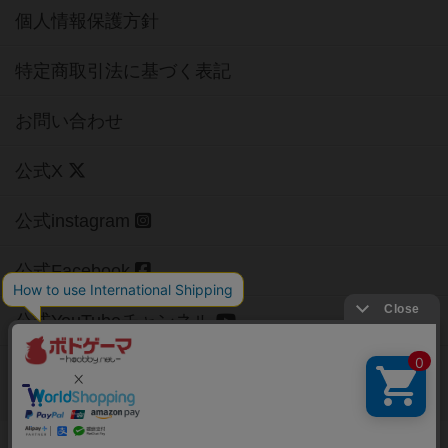
個人情報保護方針
特定商取引法に基づく表記
お問い合わせ
公式X
公式instagram
公式Facebook
公式YouTubeチャンネル
Copyright (c)
【ボドゲーマ】ボードゲームの総合情報サイト
All rights reserved.