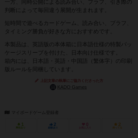
一方、同時公開による読み合い、ブラフ、引き際の
判断によって毎回違う展開が生まれます。
短時間で遊べるカードゲーム、読み合い、ブラフ、
タイミング勝負が好きな方におすすめです。
本製品は、英語版の本体箱に日本語仕様の特製パッ
ケージスリーブを付けた、日本向け仕様です。
箱内には、日本語・英語・中国語（繁体字）の印刷
版ルールを同梱しています。
上記文章の執筆にご協力くださった方
KADO Games
マイボードゲーム登録者
1
2
0
2
興味あり
経験あり
お気に入り
持ってる