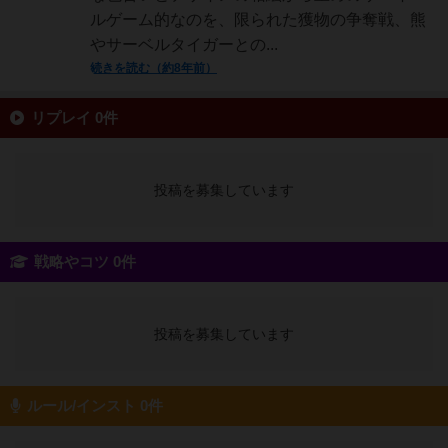
ルゲーム的なのを、限られた獲物の争奪戦、熊
やサーベルタイガーとの...
続きを読む（約8年前）
リプレイ 0件
投稿を募集しています
戦略やコツ 0件
投稿を募集しています
ルール/インスト 0件