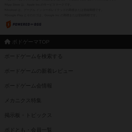
※App Store は、Apple Inc.のサービスマークです。
※Android は、グーグル インコーポレイテッドの商標または登録商標です。
※Google Play とそのロゴは、Google Inc.の商標または登録商標です。
ボドゲーマTOP
ボードゲームを検索する
ボードゲームの新着レビュー
ボードゲーム会情報
メカニクス特集
掲示板・トピックス
ボドとも・会員一覧