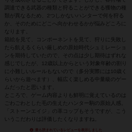
調達できる武器の種類と狩ることができる獲物の種
類が異なるため、2つしかないハンターで何を狩る
か、そのためにどこへ向かわせるかが悩みどころに
なります。
箱絵を見て、コンポーネントを見て、狩りに失敗し
たら飢えるくらい厳しめの原始時代シュミレーショ
ンを期待していたので、その点は少し期待はずれな
感じでしたが、12歳以上からという対象年齢の割り
に小難しいルールもないので（多分実際には10歳く
らいから遊べます）、幅広く楽しめる中量級のゲー
ムだったと思います。
ところで、ゲーム内容よりも鮮明に覚えているのは
ごわごわとした毛の生えたハンター駒の原始人感。
「ストーンエイジ」の革コップもそうですが、こう
いうこだわりは評価したくなりますね。
最も読まれているレビューを表示しました