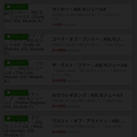
レビュー
ガンホー：ASLモジュール9
1992年にAvalon Hill社が出版した『Gung Ho！』
に付...
39分前
by Chaco
レビュー
コード・オブ・ブシドー：ASLモジュール8
1991年にAvalon Hill社が出版した『Code of Bus...
約1時間前
by Chaco
レビュー
ザ・ラスト・フラー：ASLモジュール6
『Squad Leader』用の追加マップとして発売され
たマップ#11...
約1時間前
by Chaco
レビュー
ホロウレギオンズ：ASLモジュール7
1989年にAvalon Hill社が出版した『Hollow Legi...
約1時間前
by Chaco
レビュー
ウエスト・オブ・アラメイン：ASLモジュール5
1988年にAvalon Hill社が出版した『West of Ala...
約1時間前
by Chaco