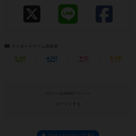
マイボードゲーム登録者
165
241
63
190
興味あり
経験あり
お気に入り
持ってる
ログイン/会員登録でコメント
ログインする
アルケミストのトップに戻る