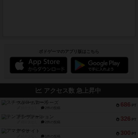
ボドゲーマのアプリ版はこちら
アクセス数 急上昇中
スチームローラーズ
686
PT
紹介文なし
2件の投稿
テンプテーション
326
PT
紹介文なし
2件の投稿
アマナイト
300
PT
紹介文なし
1件の投稿